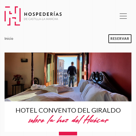
Skip
to
content
Inicio
RESERVAR
HOTEL CONVENTO DEL GIRALDO
sobre la hoz del Huécar