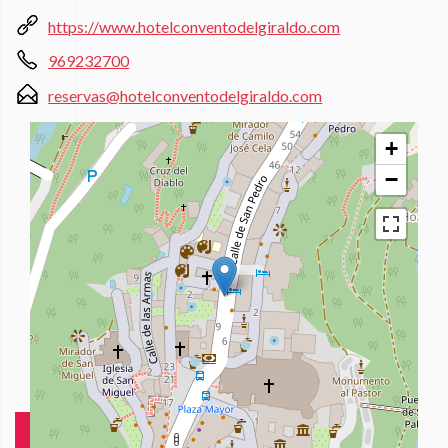
https://www.hotelconventodelgiraldo.com
969232700
reservas@hotelconventodelgiraldo.com
+
−