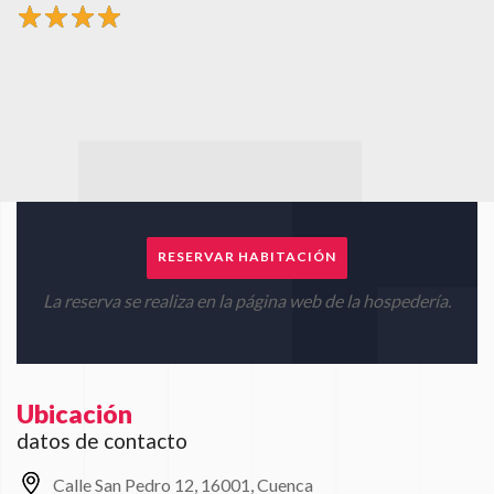
RESERVAR HABITACIÓN
La reserva se realiza en la página web de la hospedería.
Ubicación
datos de contacto
Calle San Pedro 12, 16001, Cuenca