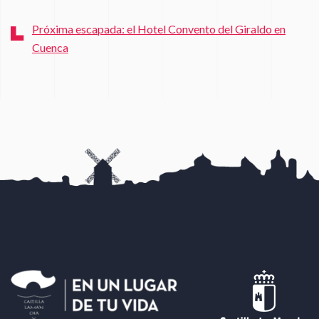
Próxima escapada: el Hotel Convento del Giraldo en
Cuenca